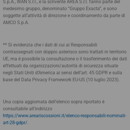
S.p.A., WAN S.r.l., e la scrivente AREA S.r.l. fanno parte del
medesimo gruppo, denominato “Gruppo Exacta”, e sono
soggette all’attività di direzione e coordinamento da parte di
AMCO S.p.A.
** Si evidenzia che i dati di cui ai Responsabili
contrassegnati con doppio asterisco sono trattati in territorio
UE, ma è possibile la consultazione o il trasferimento dei dati
effettuati da organizzazioni/autorità di sicurezza situate
negli Stati Uniti d’America ai sensi dell’art. 45 GDPR e sulla
base del Data Privacy Framework EU-US (10 luglio 2023).
Una copia aggiornata dell’elenco sopra riportato è
consultabile all’indirizzo
https://www.areariscossioni.it/elenco-responsabili-nominati-
art-28-gdpr/
.